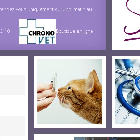
 rendez-vous uniquement du lundi matin au
7 32 10
Boutique en ligne