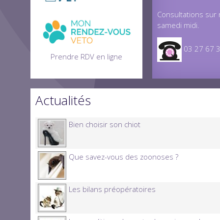
Consultations sur
samedi midi.
03 27 6
Prendre RDV en ligne
Actualités
Bien choisir son chiot
Que savez-vous des zoonoses ?
Les bilans préopératoires