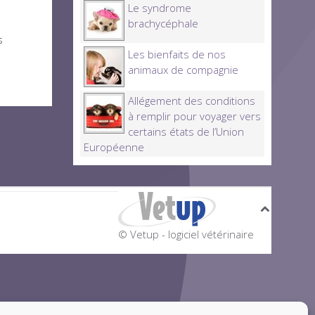
Le syndrome
brachycéphale
s
Les bienfaits de nos
animaux de compagnie
Allégement des conditions
à remplir pour voyager vers
certains états de l’Union
Européenne
© Vetup - logiciel vétérinaire