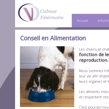
Accueil
Inform
Conseil en Alimentation
Les chiens et ch
fonction de l
reproduction.
Nous sommes très 
leur vie afin d’o
leurs organes et l
Les aliments indus
et respectent ces 
C’est pourqoi nou