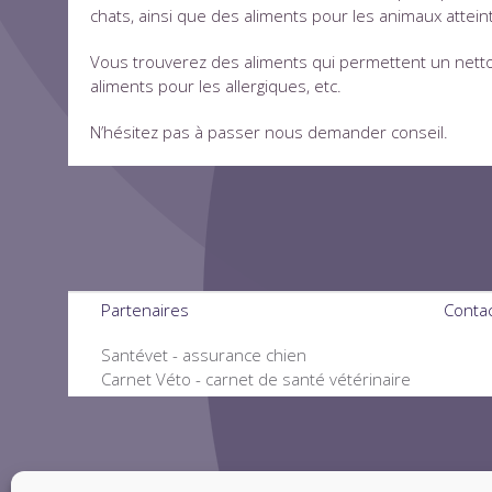
chats, ainsi que des aliments pour les animaux attei
Vous trouverez des aliments qui permettent un netto
aliments pour les allergiques, etc.
N’hésitez pas à passer nous demander conseil.
Partenaires
Conta
Santévet - assurance chien
Carnet Véto - carnet de santé vétérinaire