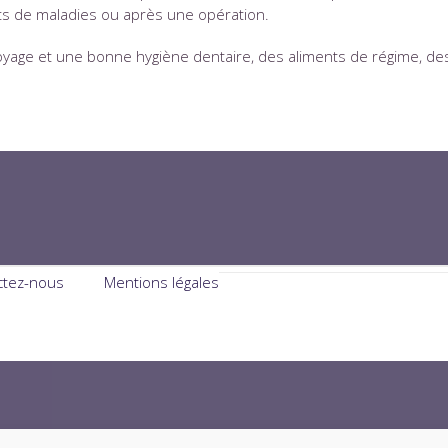
nts de maladies ou après une opération.
yage et une bonne hygiène dentaire, des aliments de régime, de
ctez-nous
Mentions légales